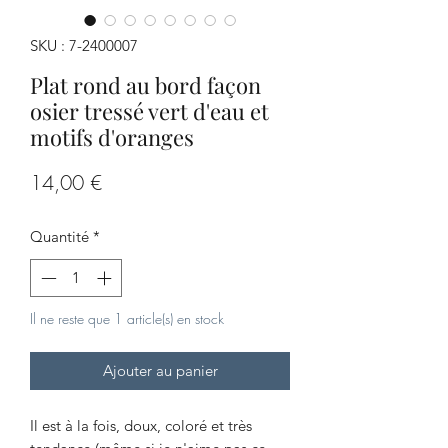
SKU : 7-2400007
Plat rond au bord façon
osier tressé vert d'eau et
motifs d'oranges
Prix
14,00 €
Quantité
*
Il ne reste que 1 article(s) en stock
Ajouter au panier
Il est à la fois, doux, coloré et très