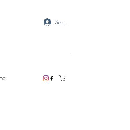
Se connecter
moi