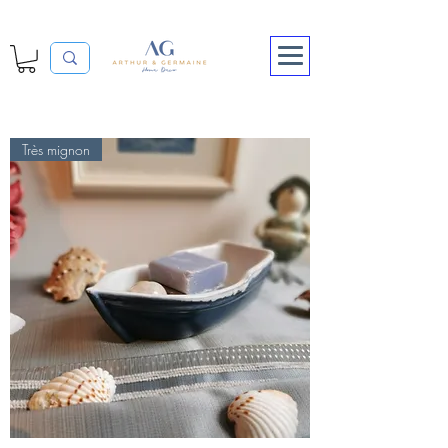
Très mignon