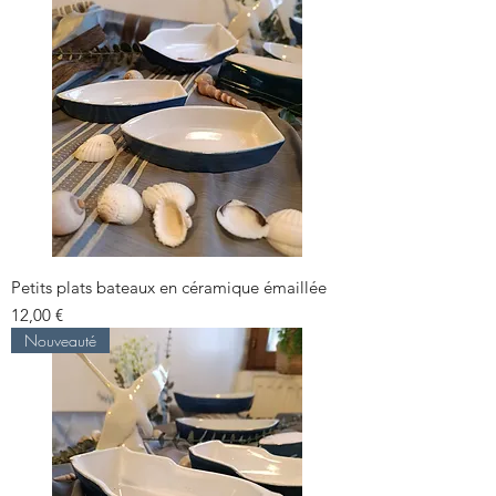
Petits plats bateaux en céramique émaillée
Prix
12,00 €
Nouveauté