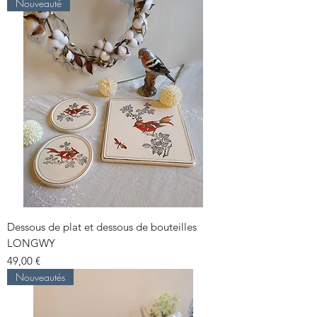
Nouveauté
Dessous de plat et dessous de bouteilles
LONGWY
Prix
49,00 €
Nouveautés