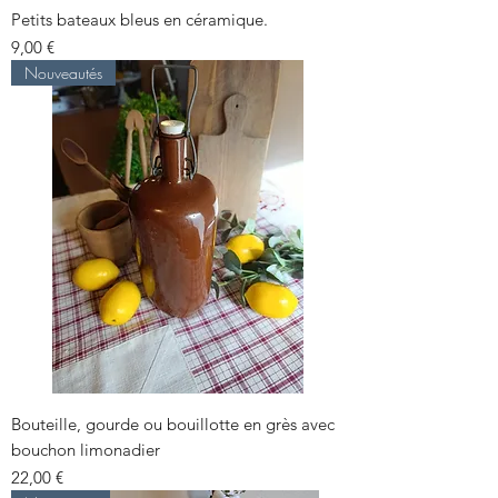
Petits bateaux bleus en céramique.
Prix
9,00 €
Nouveautés
Bouteille, gourde ou bouillotte en grès avec
bouchon limonadier
Prix
22,00 €