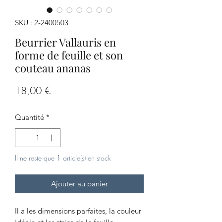
SKU : 2-2400503
Beurrier Vallauris en
forme de feuille et son
couteau ananas
Prix
18,00 €
Quantité
*
Il ne reste que 1 article(s) en stock
Ajouter au panier
Il a les dimensions parfaites, la couleur