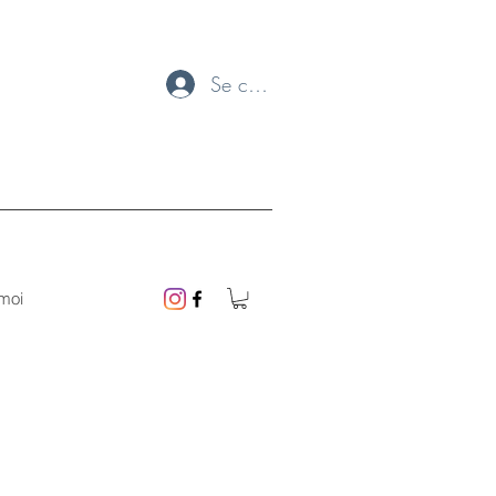
Se connecter
moi