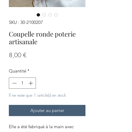
SKU : 30-2100207
Coupelle ronde poterie
artisanale
Prix
8,00 €
Quantité
*
Il ne reste que 1 article(s) en stock
Ajouter au panier
Elle a été fabriqué à la main avec