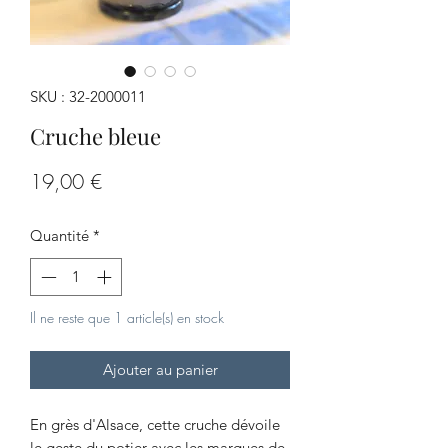
SKU : 32-2000011
Cruche bleue
Prix
19,00 €
Quantité
*
Il ne reste que 1 article(s) en stock
Ajouter au panier
En grès d'Alsace, cette cruche dévoile
le geste du potier avec les marques de