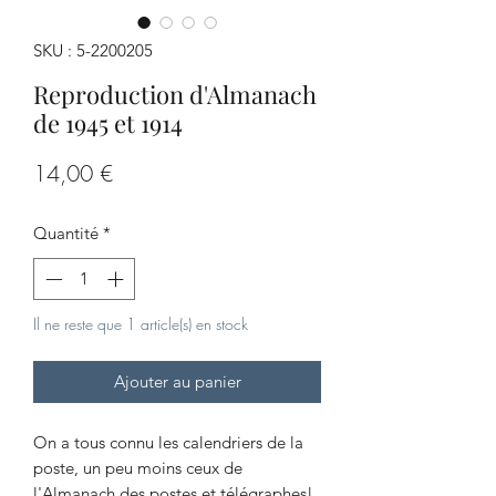
SKU : 5-2200205
Reproduction d'Almanach
de 1945 et 1914
Prix
14,00 €
Quantité
*
Il ne reste que 1 article(s) en stock
Ajouter au panier
On a tous connu les calendriers de la
poste, un peu moins ceux de
l'Almanach des postes et télégraphes!