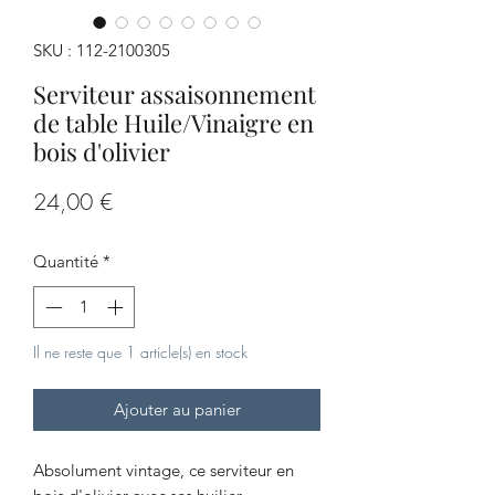
SKU : 112-2100305
Serviteur assaisonnement
de table Huile/Vinaigre en
bois d'olivier
Prix
24,00 €
Quantité
*
Il ne reste que 1 article(s) en stock
Ajouter au panier
Absolument vintage, ce serviteur en